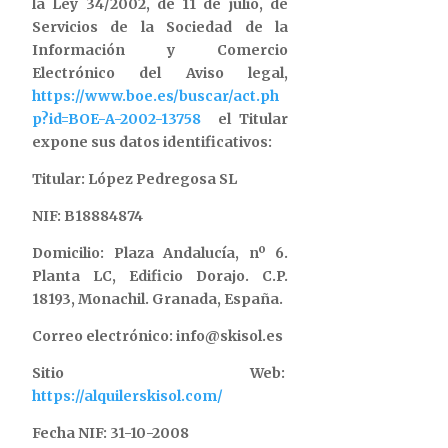
la Ley 34/2002, de 11 de julio, de
Servicios de la Sociedad de la
Información y Comercio
Electrónico del Aviso legal,
https://www.boe.es/buscar/act.ph
p?id=BOE-A-2002-13758
el Titular
expone sus datos identificativos:
Titular: López Pedregosa SL
NIF: B18884874
Domicilio: Plaza Andalucía, nº 6.
Planta LC, Edificio Dorajo. C.P.
18193, Monachil. Granada, España.
Correo electrónico: info@skisol.es
Sitio Web:
https://alquilerskisol.com/
Fecha NIF: 31-10-2008